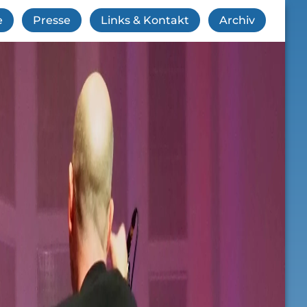
e
Presse
Links & Kontakt
Archiv