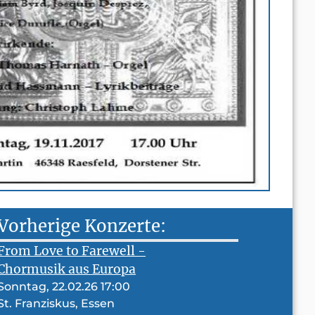
Vorherige Konzerte:
From Love to Farewell -
Chormusik aus Europa
Sonntag, 22.02.26 17:00
St. Franziskus, Essen