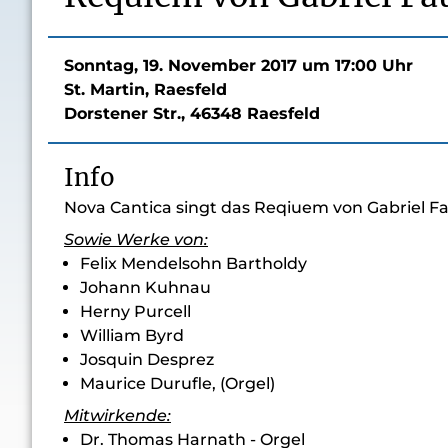
Sonntag, 19. November 2017 um 17:00 Uhr
St. Martin, Raesfeld
Dorstener Str., 46348 Raesfeld
Info
Nova Cantica singt das Reqiuem von Gabriel F
Sowie Werke von:
Felix Mendelsohn Bartholdy
Johann Kuhnau
Herny Purcell
William Byrd
Josquin Desprez
Maurice Durufle, (Orgel)
Mitwirkende:
Dr. Thomas Harnath - Orgel