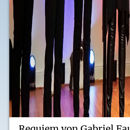
Requiem von Gabriel Fa