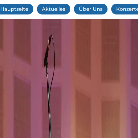
Hauptseite
Aktuelles
Über Uns
Konzert